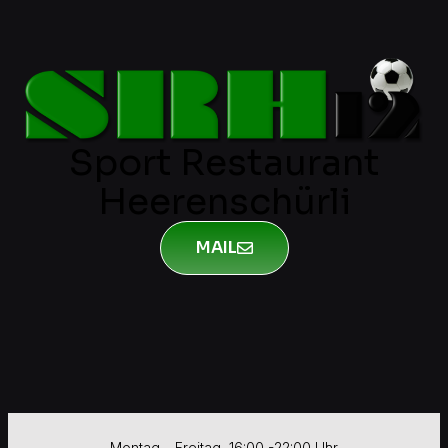
Sport Restaurant
Heerenschürli
MAIL
Montag – Freitag 16:00 -22:00 Uhr