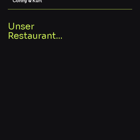
Conny & Kurt
Unser
Restaurant...